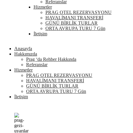
Referanslar
Hizmetler
PRAG OTEL REZERVASYONU
HAVALİMANI TRANSFERİ
GÜNÜ BİRLİK TURLAR
ORTA AVRUPA TURU 7 Gün
İletişim
Anasayfa
Hakkımızda
Prag ‘da Rehber Hakkında
Referanslar
Hizmetler
PRAG OTEL REZERVASYONU
HAVALİMANI TRANSFERİ
GÜNÜ BİRLİK TURLAR
ORTA AVRUPA TURU 7 Gün
İletişim