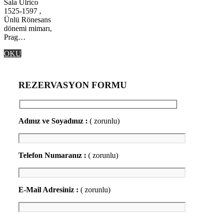
Sala Ulrico
1525-1597 ,
Ünlü Rönesans
dönemi mimarı,
Prag…
OKU
REZERVASYON FORMU
Adınız ve Soyadınız :
( zorunlu)
Telefon Numaranız :
( zorunlu)
E-Mail Adresiniz :
( zorunlu)