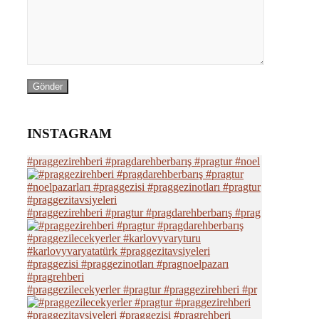
INSTAGRAM
#praggezirehberi #pragdarehberbarış #pragtur #noel
#praggezirehberi #pragtur #pragdarehberbarış #prag
#praggezilecekyerler #pragtur #praggezirehberi #pr