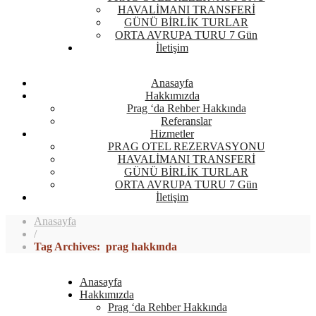
HAVALİMANI TRANSFERİ
GÜNÜ BİRLİK TURLAR
ORTA AVRUPA TURU 7 Gün
İletişim
Anasayfa
Hakkımızda
Prag ‘da Rehber Hakkında
Referanslar
Hizmetler
PRAG OTEL REZERVASYONU
HAVALİMANI TRANSFERİ
GÜNÜ BİRLİK TURLAR
ORTA AVRUPA TURU 7 Gün
İletişim
Anasayfa
/
Tag Archives: prag hakkında
Anasayfa
Hakkımızda
Prag ‘da Rehber Hakkında