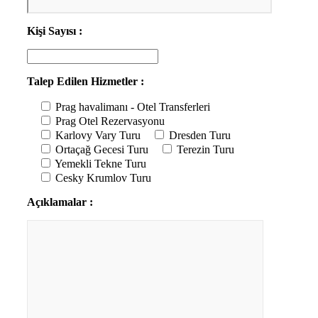
Kişi Sayısı :
Talep Edilen Hizmetler :
Prag havalimanı - Otel Transferleri
Prag Otel Rezervasyonu
Karlovy Vary Turu
Dresden Turu
Ortaçağ Gecesi Turu
Terezin Turu
Yemekli Tekne Turu
Cesky Krumlov Turu
Açıklamalar :