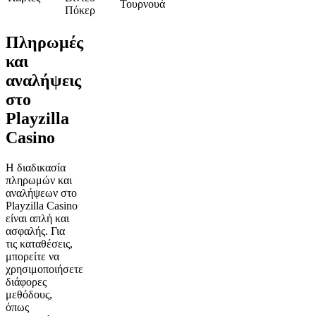
Τουρνουά
Πόκερ
Πληρωμές
και
αναλήψεις
στο
Playzilla
Casino
Η διαδικασία
πληρωμών και
αναλήψεων στο
Playzilla Casino
είναι απλή και
ασφαλής. Για
τις καταθέσεις,
μπορείτε να
χρησιμοποιήσετε
διάφορες
μεθόδους,
όπως