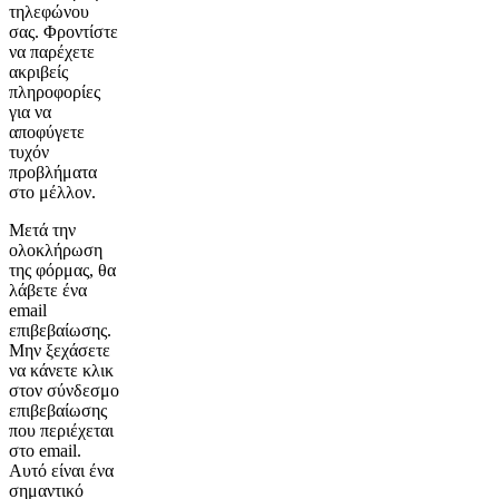
τηλεφώνου
σας. Φροντίστε
να παρέχετε
ακριβείς
πληροφορίες
για να
αποφύγετε
τυχόν
προβλήματα
στο μέλλον.
Μετά την
ολοκλήρωση
της φόρμας, θα
λάβετε ένα
email
επιβεβαίωσης.
Μην ξεχάσετε
να κάνετε κλικ
στον σύνδεσμο
επιβεβαίωσης
που περιέχεται
στο email.
Αυτό είναι ένα
σημαντικό