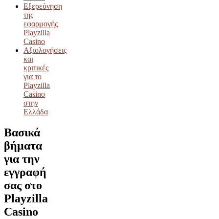
Εξερεύνηση
της
εφαρμογής
Playzilla
Casino
Αξιολογήσεις
και
κριτικές
για το
Playzilla
Casino
στην
Ελλάδα
Βασικά
βήματα
για την
εγγραφή
σας στο
Playzilla
Casino