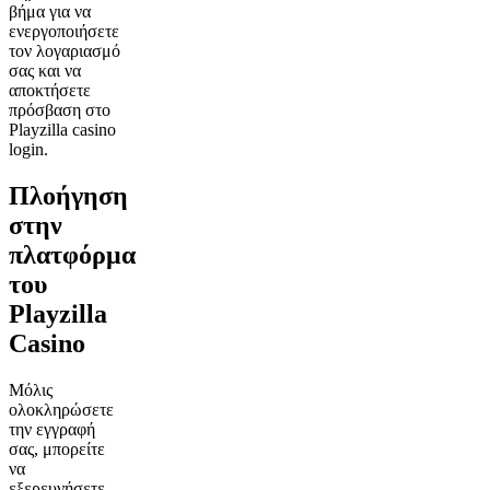
βήμα για να
ενεργοποιήσετε
τον λογαριασμό
σας και να
αποκτήσετε
πρόσβαση στο
Playzilla casino
login.
Πλοήγηση
στην
πλατφόρμα
του
Playzilla
Casino
Μόλις
ολοκληρώσετε
την εγγραφή
σας, μπορείτε
να
εξερευνήσετε