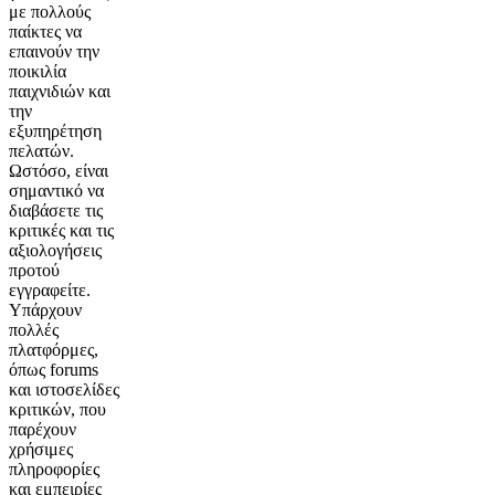
με πολλούς
παίκτες να
επαινούν την
ποικιλία
παιχνιδιών και
την
εξυπηρέτηση
πελατών.
Ωστόσο, είναι
σημαντικό να
διαβάσετε τις
κριτικές και τις
αξιολογήσεις
προτού
εγγραφείτε.
Υπάρχουν
πολλές
πλατφόρμες,
όπως forums
και ιστοσελίδες
κριτικών, που
παρέχουν
χρήσιμες
πληροφορίες
και εμπειρίες