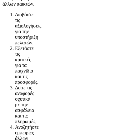
άλλων παικτών.
Διαβάστε
τις
αξιολογήσεις
για την
υποστήριξη
πελατών.
Εξετάστε
τις
κριτικές
για τα
παιχνίδια
και τις
προσφορές.
Δείτε τις
αναφορές
σχετικά
με την
ασφάλεια
και τις
πληρωμές.
Αναζητήστε
εμπειρίες
άλλων