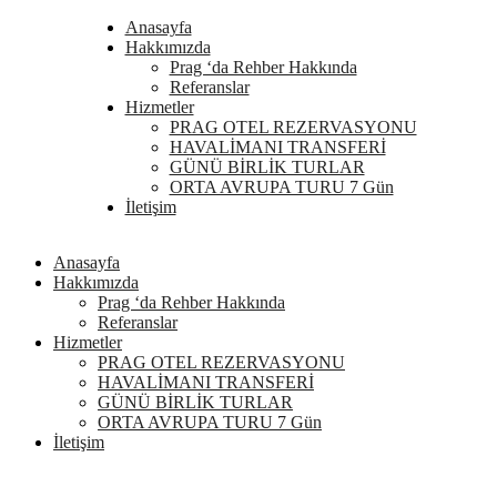
Anasayfa
Hakkımızda
Prag ‘da Rehber Hakkında
Referanslar
Hizmetler
PRAG OTEL REZERVASYONU
HAVALİMANI TRANSFERİ
GÜNÜ BİRLİK TURLAR
ORTA AVRUPA TURU 7 Gün
İletişim
Anasayfa
Hakkımızda
Prag ‘da Rehber Hakkında
Referanslar
Hizmetler
PRAG OTEL REZERVASYONU
HAVALİMANI TRANSFERİ
GÜNÜ BİRLİK TURLAR
ORTA AVRUPA TURU 7 Gün
İletişim