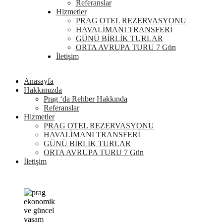
Referanslar
Hizmetler
PRAG OTEL REZERVASYONU
HAVALİMANI TRANSFERİ
GÜNÜ BİRLİK TURLAR
ORTA AVRUPA TURU 7 Gün
İletişim
Anasayfa
Hakkımızda
Prag ‘da Rehber Hakkında
Referanslar
Hizmetler
PRAG OTEL REZERVASYONU
HAVALİMANI TRANSFERİ
GÜNÜ BİRLİK TURLAR
ORTA AVRUPA TURU 7 Gün
İletişim