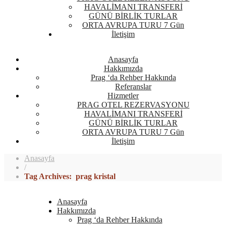
HAVALİMANI TRANSFERİ
GÜNÜ BİRLİK TURLAR
ORTA AVRUPA TURU 7 Gün
İletişim
Anasayfa
Hakkımızda
Prag ‘da Rehber Hakkında
Referanslar
Hizmetler
PRAG OTEL REZERVASYONU
HAVALİMANI TRANSFERİ
GÜNÜ BİRLİK TURLAR
ORTA AVRUPA TURU 7 Gün
İletişim
Anasayfa
/
Tag Archives: prag kristal
Anasayfa
Hakkımızda
Prag ‘da Rehber Hakkında