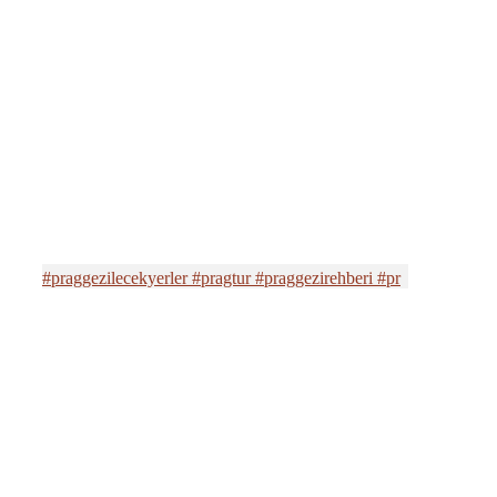
#praggezilecekyerler #pragtur #praggezirehberi #pr