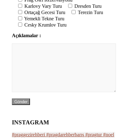
Karlovy Vary Turu
Dresden Turu
Ortaçağ Gecesi Turu
Terezin Turu
Yemekli Tekne Turu
Cesky Krumlov Turu
Açıklamalar :
INSTAGRAM
#praggezirehberi #pragdarehberbarış #pragtur #noel