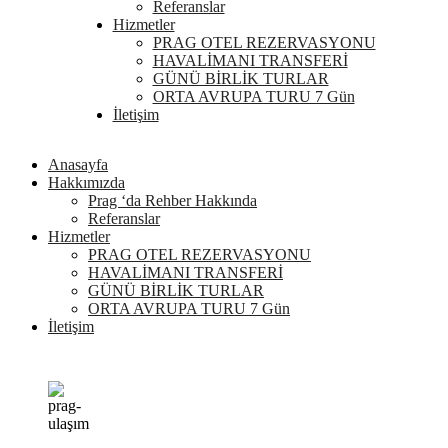
Referanslar
Hizmetler
PRAG OTEL REZERVASYONU
HAVALİMANI TRANSFERİ
GÜNÜ BİRLİK TURLAR
ORTA AVRUPA TURU 7 Gün
İletişim
Anasayfa
Hakkımızda
Prag ‘da Rehber Hakkında
Referanslar
Hizmetler
PRAG OTEL REZERVASYONU
HAVALİMANI TRANSFERİ
GÜNÜ BİRLİK TURLAR
ORTA AVRUPA TURU 7 Gün
İletişim