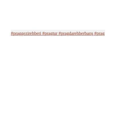
#praggezirehberi #pragtur #pragdarehberbarış #prag