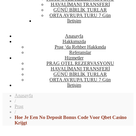
HAVALİMANI TRANSFERİ
GÜNÜ BİRLİK TURLAR
ORTA AVRUPA TURU 7 Gün
İletişim
Anasayfa
Hakkımızda
Prag ‘da Rehber Hakkında
Referanslar
Hizmetler
PRAG OTEL REZERVASYONU
HAVALİMANI TRANSFERİ
GÜNÜ BİRLİK TURLAR
ORTA AVRUPA TURU 7 Gün
İletişim
Anasayfa
/
Prag
/
Hoe Je Een No Deposit Bonus Code Voor Qbet Casino
Krijgt