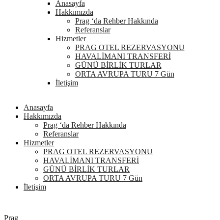
Anasayfa
Hakkımızda
Prag ‘da Rehber Hakkında
Referanslar
Hizmetler
PRAG OTEL REZERVASYONU
HAVALİMANI TRANSFERİ
GÜNÜ BİRLİK TURLAR
ORTA AVRUPA TURU 7 Gün
İletişim
Anasayfa
Hakkımızda
Prag ‘da Rehber Hakkında
Referanslar
Hizmetler
PRAG OTEL REZERVASYONU
HAVALİMANI TRANSFERİ
GÜNÜ BİRLİK TURLAR
ORTA AVRUPA TURU 7 Gün
İletişim
Prag