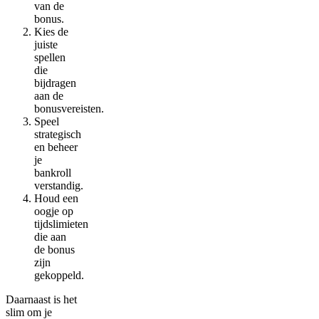
van de
bonus.
Kies de
juiste
spellen
die
bijdragen
aan de
bonusvereisten.
Speel
strategisch
en beheer
je
bankroll
verstandig.
Houd een
oogje op
tijdslimieten
die aan
de bonus
zijn
gekoppeld.
Daarnaast is het
slim om je