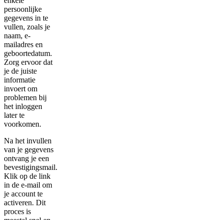
enkele
persoonlijke
gegevens in te
vullen, zoals je
naam, e-
mailadres en
geboortedatum.
Zorg ervoor dat
je de juiste
informatie
invoert om
problemen bij
het inloggen
later te
voorkomen.
Na het invullen
van je gegevens
ontvang je een
bevestigingsmail.
Klik op de link
in de e-mail om
je account te
activeren. Dit
proces is