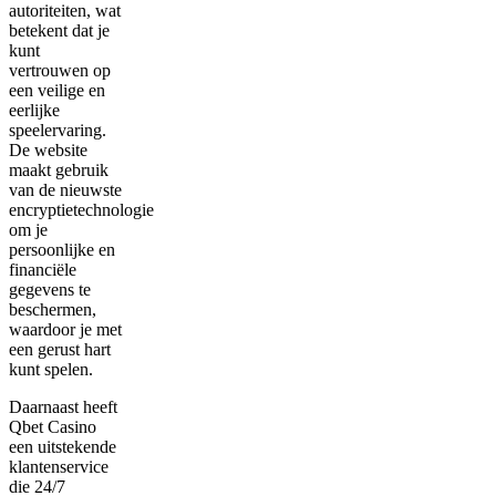
autoriteiten, wat
betekent dat je
kunt
vertrouwen op
een veilige en
eerlijke
speelervaring.
De website
maakt gebruik
van de nieuwste
encryptietechnologie
om je
persoonlijke en
financiële
gegevens te
beschermen,
waardoor je met
een gerust hart
kunt spelen.
Daarnaast heeft
Qbet Casino
een uitstekende
klantenservice
die 24/7