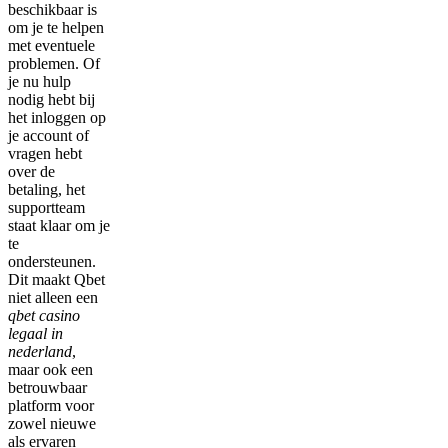
beschikbaar is
om je te helpen
met eventuele
problemen. Of
je nu hulp
nodig hebt bij
het inloggen op
je account of
vragen hebt
over de
betaling, het
supportteam
staat klaar om je
te
ondersteunen.
Dit maakt Qbet
niet alleen een
qbet casino
legaal in
nederland
,
maar ook een
betrouwbaar
platform voor
zowel nieuwe
als ervaren