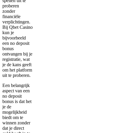
spellen uit te
proberen
zonder
financiële
verplichtingen.
Bij Qbet Casino
kun je
bijvoorbeeld
een no deposit
bonus
ontvangen bij je
registratie, wat
je de kans geeft
om het platform
uit te proberen.
Een belangrijk
aspect van een
no deposit
bonus is dat het
je de
mogelijkheid
biedt om te
winnen zonder
dat je direct